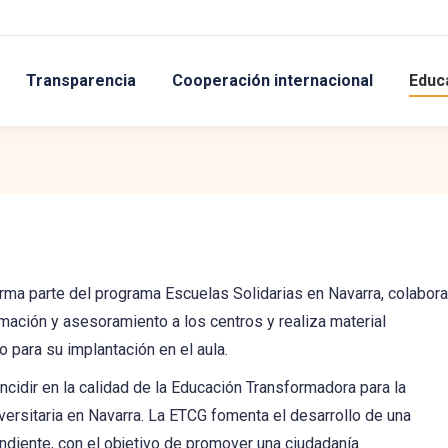
Transparencia
Cooperación internacional
Educ
ma parte del programa Escuelas Solidarias en Navarra, colabora
rmación y asesoramiento a los centros y realiza material
o para su implantación en el aula.
e incidir en la calidad de la Educación Transformadora para la
ersitaria en Navarra. La ETCG fomenta el desarrollo de una
ndiente, con el objetivo de promover una ciudadanía