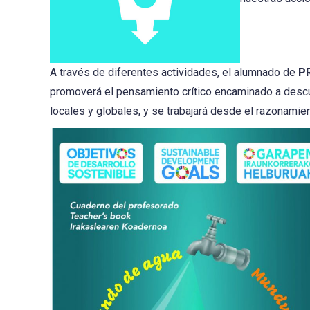
A través de diferentes actividades, el alumnado de
P
promoverá el pensamiento crítico encaminado a descu
locales y globales, y se trabajará desde el razonamient