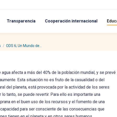
Transparencia
Cooperación internacional
Educ
s
ODS 6; Un Mundo de…
 agua afecta a más del 40% de la población mundial, y se prevé
 aumente. Esta situación no es fruto de la casualidad o del
ural del planeta, está provocada por la actividad de los seres
 lo tanto, se puede revertir. Para ello es importante una
prana en el buen uso de los recursos y el fomento de una
y capacidad para ser consciente de las consecuencias que
nes tienen en el planeta y en otros seres humanos.