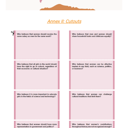
Annex II: Cutouts