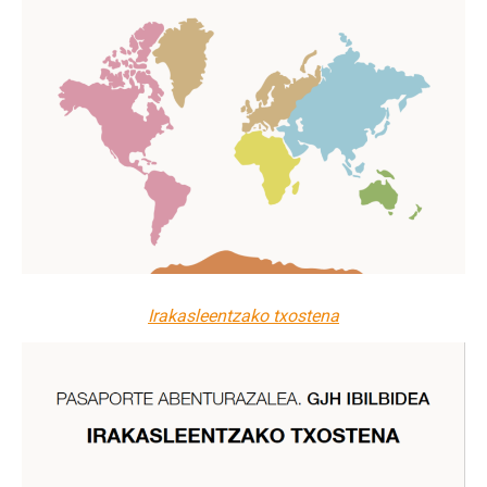
Irakasleentzako txostena