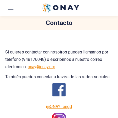
Contacto
You are here:
Si quieres contactar con nosotros puedes llamarnos por
telefóno (948176048) o escribirnos a nuestro correo
electrónico:
onay@onay.org
.
También puedes conectar a través de las redes sociales:
@ONAY_ongd