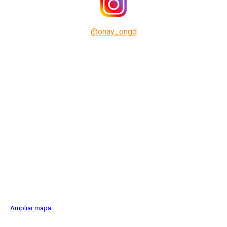
@onay_ongd
Ampliar mapa