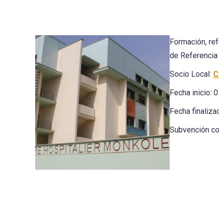
Formación, ref
de Referencia 
Socio Local:
C
Fecha inicio:
Fecha finaliz
Subvención co