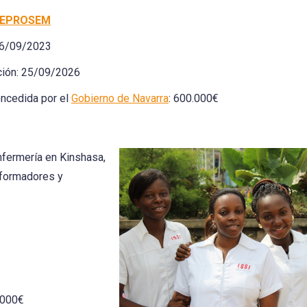
EPROSEM
 26/09/2023
ación: 25/09/2026
ncedida por el
Gobierno de Navarra
: 600.000€
nfermería en Kinshasa,
 formadores y
.000€