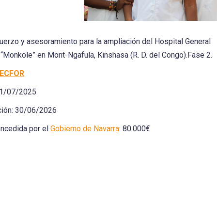
uerzo y asesoramiento para la ampliación del Hospital General
“Monkole” en Mont-Ngafula, Kinshasa (R. D. del Congo).Fase 2.
ECFOR
 01/07/2025
ación: 30/06/2026
ncedida por el
Gobierno de Navarra
: 80.000€