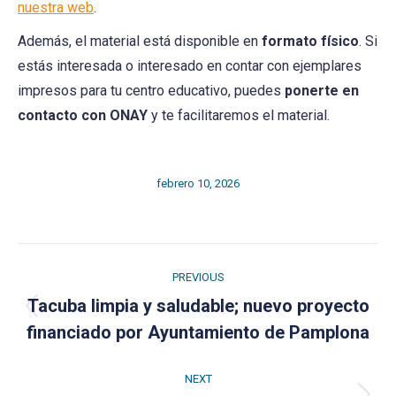
nuestra web
.
Además, el material está disponible en
formato físico
. Si
estás interesada o interesado en contar con ejemplares
impresos para tu centro educativo, puedes
ponerte en
contacto con ONAY
y te facilitaremos el material.
febrero 10, 2026
Post
PREVIOUS
navigation
Tacuba limpia y saludable; nuevo proyecto
Previous
financiado por Ayuntamiento de Pamplona
post:
NEXT