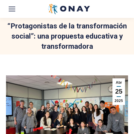
“Protagonistas de la transformación
social”: una propuesta educativa y
transformadora
You are here:
Abr
25
2025