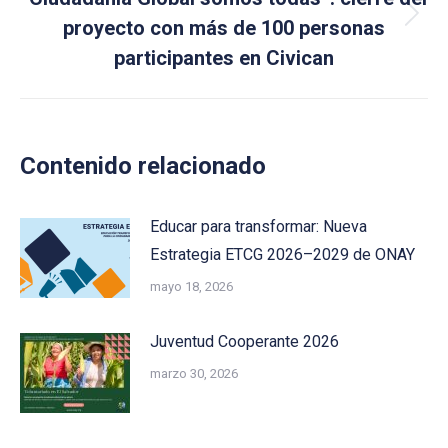
Next
proyecto con más de 100 personas
post:
participantes en Civican
Contenido relacionado
Educar para transformar: Nueva
Estrategia ETCG 2026–2029 de ONAY
mayo 18, 2026
Juventud Cooperante 2026
marzo 30, 2026