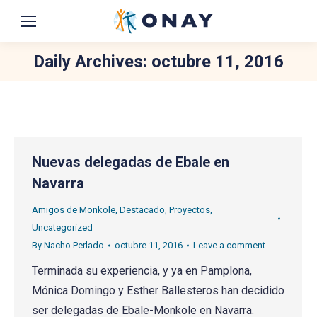
Daily Archives:
octubre 11, 2016
You are here:
Nuevas delegadas de Ebale en
Navarra
Amigos de Monkole
,
Destacado
,
Proyectos
,
Uncategorized
By
Nacho Perlado
octubre 11, 2016
Leave a comment
Terminada su experiencia, y ya en Pamplona,
Mónica Domingo y Esther Ballesteros han decidido
ser delegadas de Ebale-Monkole en Navarra.