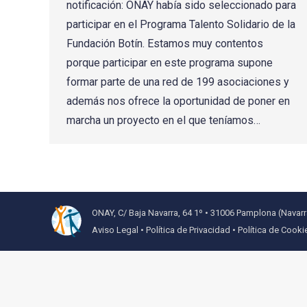
notificación: ONAY había sido seleccionado para
participar en el Programa Talento Solidario de la
Fundación Botín. Estamos muy contentos
porque participar en este programa supone
formar parte de una red de 199 asociaciones y
además nos ofrece la oportunidad de poner en
marcha un proyecto en el que teníamos…
ONAY, C/ Baja Navarra, 64 1º • 31006 Pamplona (Navarr
Aviso Legal
•
Política de Privacidad
•
Política de Cooki