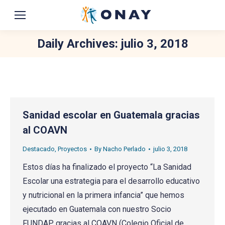
Daily Archives:
julio 3, 2018
You are here:
Sanidad escolar en Guatemala gracias
al COAVN
Destacado
,
Proyectos
By
Nacho Perlado
julio 3, 2018
Estos días ha finalizado el proyecto “La Sanidad
Escolar una estrategia para el desarrollo educativo
y nutricional en la primera infancia” que hemos
ejecutado en Guatemala con nuestro Socio
FUNDAP gracias al COAVN (Colegio Oficial de