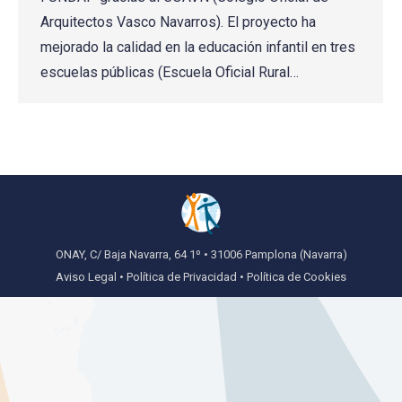
Arquitectos Vasco Navarros). El proyecto ha
mejorado la calidad en la educación infantil en tres
escuelas públicas (Escuela Oficial Rural…
ONAY, C/ Baja Navarra, 64 1º • 31006 Pamplona (Navarra)
Aviso Legal
•
Política de Privacidad
•
Política de Cookies