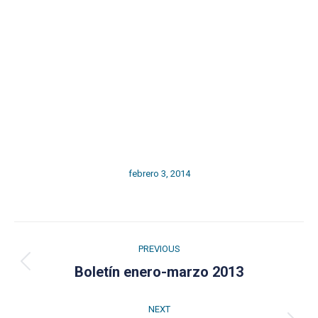
febrero 3, 2014
Post
PREVIOUS
navigation
Previous
Boletín enero-marzo 2013
post:
NEXT