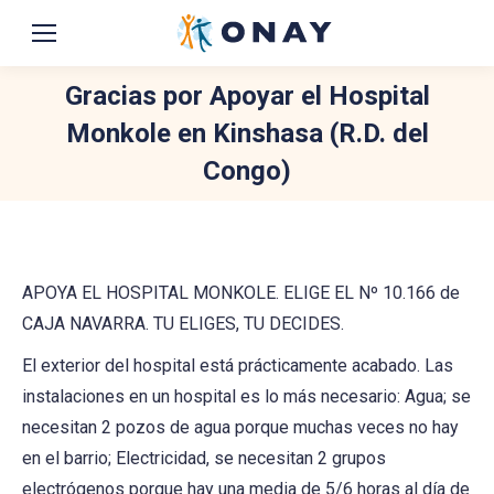
Gracias por Apoyar el Hospital
Monkole en Kinshasa (R.D. del
Congo)
You are here:
APOYA EL HOSPITAL MONKOLE. ELIGE EL Nº 10.166 de
CAJA NAVARRA. TU ELIGES, TU DECIDES.
El exterior del hospital está prácticamente acabado. Las
instalaciones en un hospital es lo más necesario: Agua; se
necesitan 2 pozos de agua porque muchas veces no hay
en el barrio; Electricidad, se necesitan 2 grupos
electrógenos porque hay una media de 5/6 horas al día de