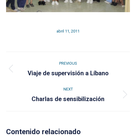
abril 11, 2011
Post
PREVIOUS
navigation
Previous
Viaje de supervisión a Líbano
post:
NEXT
Next
Charlas de sensibilización
post:
Contenido relacionado