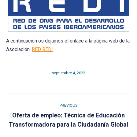
A continuación os dejamos el enlace a la página web de la
Asociación:
RED REDI
septiembre 4, 2023
Post
PREVIOUS
navigation
Oferta de empleo: Técnica de Educación
Previous
Transformadora para la Ciudadanía Global
post: