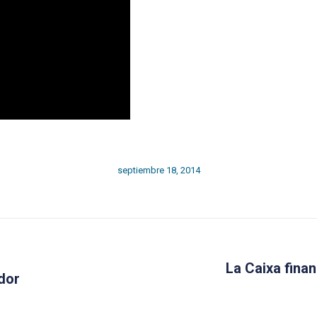
septiembre 18, 2014
La Caixa finan
Next
ador
post: