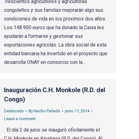
Trescientos agricultores y agricultoras
congoleños y sus familias mejorarán algo sus
condiciones de vida en los próximos dos años.
Los 148.900 euros que ha donado la Caixa les
ayudarán a formarse y gestionar sus
exportaciones agrícolas. La obra social de esta
entidad bancaria ha invertido en el proyecto que
desarrolla ONAY en consorcio con la…
Inauguración C.H. Monkole (R.D. del
Congo)
Destacado
By
Nacho Perlado
junio 17, 2014
Leave a comment
El día 2 de junio se inauguró oficilamente el
C.H. Monkole en Kinshasa (R.D. del Congo). Al