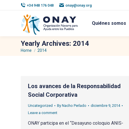
+34 948 176 048
onay@onay.org
Quiénes somos
Yearly Archives:
2014
Home
2014
You are here:
Los avances de la Responsabilidad
Social Corporativa
Uncategorized
By
Nacho Perlado
diciembre 9, 2014
Leave a comment
ONAY participa en el “Desayuno coloquio ANIS-