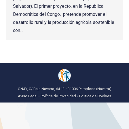
Salvador). El primer proyecto, en la República
Democrática del Congo, pretende promover el
desarrollo rural y la producción agrícola sostenible
con…
ONAY, C/ Baja Navarra, 64 1º • 31006 Pamplona (Navarra)
Aviso Legal
•
Política de Privacidad
•
Política de Cookies