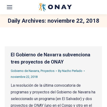
Daily Archives:
noviembre 22, 2018
You are here:
El Gobierno de Navarra subvenciona
tres proyectos de ONAY
Gobierno de Navarra
,
Proyectos
By
Nacho Perlado
noviembre 22, 2018
La resolución de la última convocatoria de
programas y proyectos del Gobierno de Navarra ha
seleccionado un programa (en El Salvador) y dos
proyectos de ONAY (uno en el Congo y otro en el