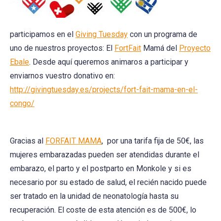
participamos en el
Giving Tuesday
con un programa de
uno de nuestros proyectos: El
FortFait
Mamá del
Proyecto
Ebale
. Desde aquí queremos animaros a participar y
enviarnos vuestro donativo en:
http://givingtuesday.es/projects/fort-fait-mama-en-el-
congo/
Gracias al
FORFAIT MAMA
, por una tarifa fija de 50€, las
mujeres embarazadas pueden ser atendidas durante el
embarazo, el parto y el postparto en Monkole y si es
necesario por su estado de salud, el recién nacido puede
ser tratado en la unidad de neonatología hasta su
recuperación. El coste de esta atención es de 500€, lo