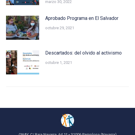
marzo 30, 2022
Aprobado Programa en El Salvador
octubre 29, 2021
Descartados: del olvido al activismo
octubre 1, 2021
ONAY, C/ Baja Navarra, 64 1º • 31006 Pamplona (Navarra)