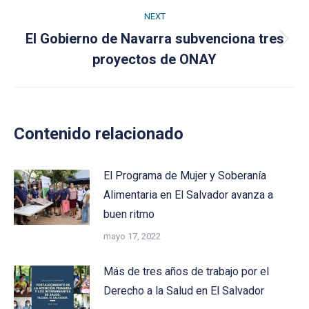
NEXT
El Gobierno de Navarra subvenciona tres
Next
proyectos de ONAY
post:
Contenido relacionado
El Programa de Mujer y Soberanía
Alimentaria en El Salvador avanza a
buen ritmo
mayo 17, 2022
Más de tres años de trabajo por el
Derecho a la Salud en El Salvador