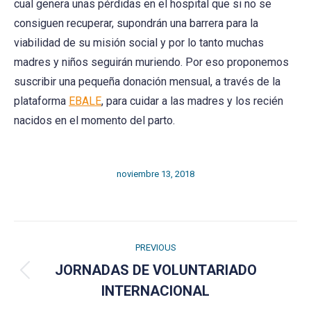
cual genera unas pérdidas en el hospital que si no se
consiguen recuperar, supondrán una barrera para la
viabilidad de su misión social y por lo tanto muchas
madres y niños seguirán muriendo. Por eso proponemos
suscribir una pequeña donación mensual, a través de la
plataforma
EBALE
, para cuidar a las madres y los recién
nacidos en el momento del parto.
noviembre 13, 2018
Post
PREVIOUS
navigation
JORNADAS DE VOLUNTARIADO
Previous
INTERNACIONAL
post: