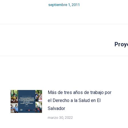
septiembre 1, 2011
Next
Proy
post:
Más de tres años de trabajo por
el Derecho a la Salud en El
Salvador
marzo 30, 2022