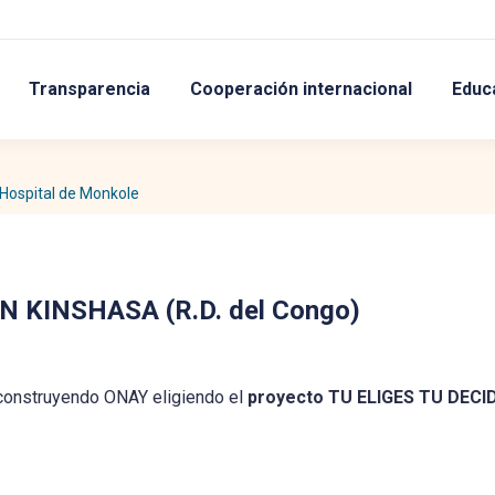
Transparencia
Cooperación internacional
Educ
 Hospital de Monkole
 KINSHASA (R.D. del Congo)
 construyendo ONAY eligiendo el
proyecto TU ELIGES TU DECID