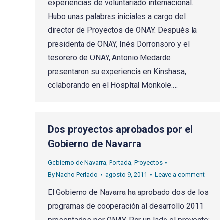
experiencias de voluntariado internacional.
Hubo unas palabras iniciales a cargo del
director de Proyectos de ONAY. Después la
presidenta de ONAY, Inés Dorronsoro y el
tesorero de ONAY, Antonio Medarde
presentaron su experiencia en Kinshasa,
colaborando en el Hospital Monkole.…
Dos proyectos aprobados por el
Gobierno de Navarra
Gobierno de Navarra
,
Portada
,
Proyectos
By
Nacho Perlado
agosto 9, 2011
Leave a comment
El Gobierno de Navarra ha aprobado dos de los
programas de cooperación al desarrollo 2011
presentados por ONAY. Por un lado el proyecto: