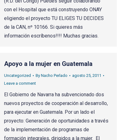
(R.D. del Congo) Puedes seguir colaborando
con el Hospital que está construyendo ONAY
eligiendo el proyecto TU ELIGES TU DECIDES
de la CAN, nº 10166. Si quieres más
información escríbenos!!!! Muchas gracias.
Apoyo a la mujer en Guatemala
Uncategorized
By
Nacho Perlado
agosto 25, 2011
Leave a comment
El Gobierno de Navarra ha subvencionado dos
nuevos proyectos de cooperación al desarrollo,
para ejecutar en Guatemala. Por un lado el
proyecto: Generación de oportunidades a través
de la implementación de programas de
formación integrales, dirigidos a la mujer. El