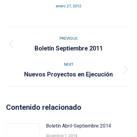
enero 27, 2012
Post
PREVIOUS
navigation
Previous
Boletín Septiembre 2011
post:
NEXT
Next
Nuevos Proyectos en Ejecución
post:
Contenido relacionado
Boletín Abril-Septiembre 2014
diciembre 1, 2014