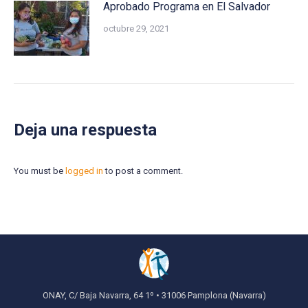
Aprobado Programa en El Salvador
octubre 29, 2021
Deja una respuesta
You must be
logged in
to post a comment.
ONAY, C/ Baja Navarra, 64 1º • 31006 Pamplona (Navarra)