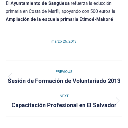
El
Ayuntamiento de Sangüesa
refuerza la educción
primaria en Costa de Marfil, apoyando con 500 euros la
Ampliación de la escuela primaria Etimoé-Makoré
marzo 26, 2013
Post
PREVIOUS
navigation
Previous
Sesión de Formación de Voluntariado 2013
post:
NEXT
Next
Capacitación Profesional en El Salvador
post: