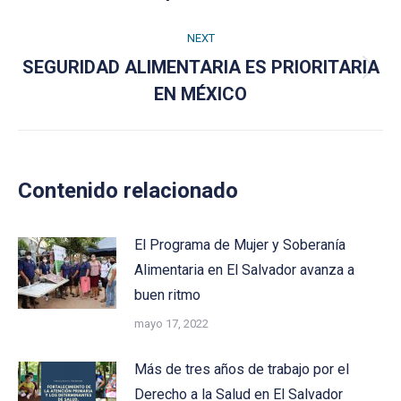
post:
NEXT
SEGURIDAD ALIMENTARIA ES PRIORITARIA
Next
EN MÉXICO
post:
Contenido relacionado
El Programa de Mujer y Soberanía
Alimentaria en El Salvador avanza a
buen ritmo
mayo 17, 2022
Más de tres años de trabajo por el
Derecho a la Salud en El Salvador