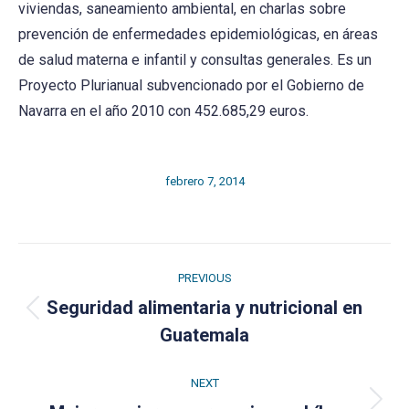
viviendas, saneamiento ambiental, en charlas sobre
prevención de enfermedades epidemiológicas, en áreas
de salud materna e infantil y consultas generales. Es un
Proyecto Plurianual subvencionado por el Gobierno de
Navarra en el año 2010 con 452.685,29 euros.
febrero 7, 2014
Post
PREVIOUS
navigation
Seguridad alimentaria y nutricional en
Previous
Guatemala
post:
NEXT