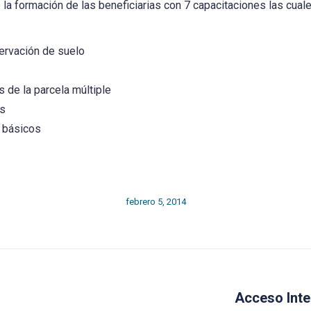
 la formación de las beneficiarias con 7 capacitaciones las cual
ervación de suelo
 de la parcela múltiple
as
s básicos
febrero 5, 2014
Next
Acceso Inte