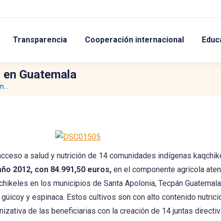
Transparencia
Cooperación internacional
Educ
al en Guatemala
en…
 acceso a salud y nutrición de 14 comunidades indígenas kaqchike
ño 2012, con 84.991,50 euros,
en el componente agrícola aten
hikeles en los municipios de Santa Apolonia, Tecpán Guatemala 
e, güicoy y espinaca. Estos cultivos son con alto contenido nutric
izativa de las beneficiarias con la creación de 14 juntas directi