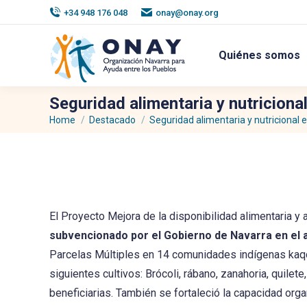
+34 948 176 048
onay@onay.org
Quiénes somos
Seguridad alimentaria y nutricion
Home
Destacado
Seguridad alimentaria y nutricional 
You are here:
El Proyecto Mejora de la disponibilidad alimentaria y
subvencionado por el Gobierno de Navarra en el a
Parcelas Múltiples en 14 comunidades indígenas kaqc
siguientes cultivos: Brócoli, rábano, zanahoria, quilet
beneficiarias. También se fortaleció la capacidad organ