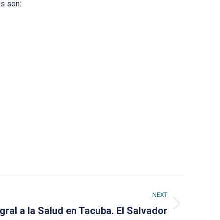
es son:
NEXT
gral a la Salud en Tacuba. El Salvador