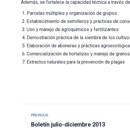
Además, se fortalece la capacidad técnica a través de
Parcelas múltiples y organización de grupos.
Establecimiento de semilleros y prácticas de cons
Uso y manejo de agroquímicos y fertilizantes
Demostración práctica de la siembra de los cultivos
Elaboración de aboneras y prácticas agroecológic
Comercialización de hortalizas y manejo de grano
Extractos naturales para la prevención de plagas
Post
PREVIOUS
navigation
Previous
Boletín julio-diciembre 2013