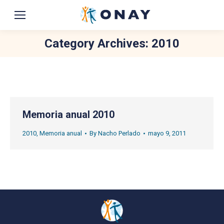
Category Archives:
2010
You are here:
Memoria anual 2010
2010
,
Memoria anual
By
Nacho Perlado
mayo 9, 2011