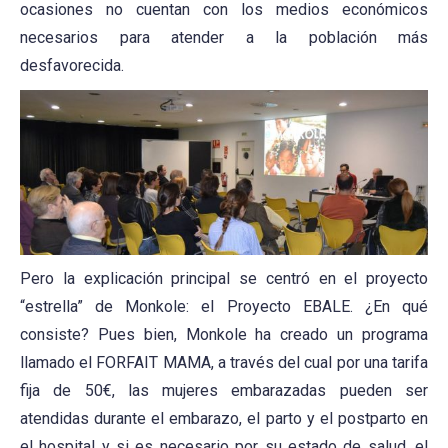
ocasiones no cuentan con los medios económicos
necesarios para atender a la población más
desfavorecida.
Pero la explicación principal se centró en el proyecto
“estrella” de Monkole: el Proyecto EBALE. ¿En qué
consiste? Pues bien, Monkole ha creado un programa
llamado el FORFAIT MAMA, a través del cual por una tarifa
fija de 50€, las mujeres embarazadas pueden ser
atendidas durante el embarazo, el parto y el postparto en
el hospital y si es necesario por su estado de salud, el