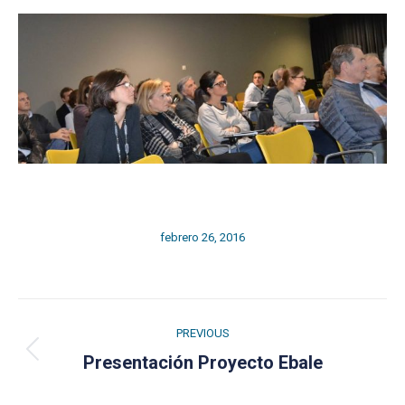
febrero 26, 2016
Post
PREVIOUS
navigation
Previous
Presentación Proyecto Ebale
post: