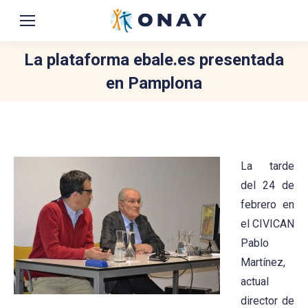
La plataforma ebale.es presentada
en Pamplona
You are here:
La tarde
del 24 de
febrero en
el CIVICAN
Pablo
Martínez,
actual
director de