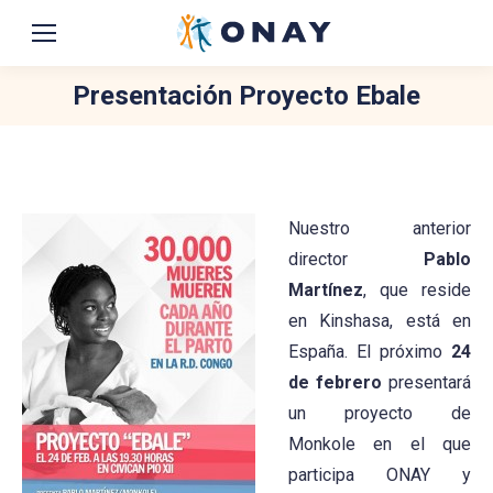
Presentación Proyecto Ebale
You are here:
Nuestro anterior
director
Pablo
Martínez
, que reside
en Kinshasa, está en
España. El próximo
24
de febrero
presentará
un proyecto de
Monkole en el que
participa ONAY y