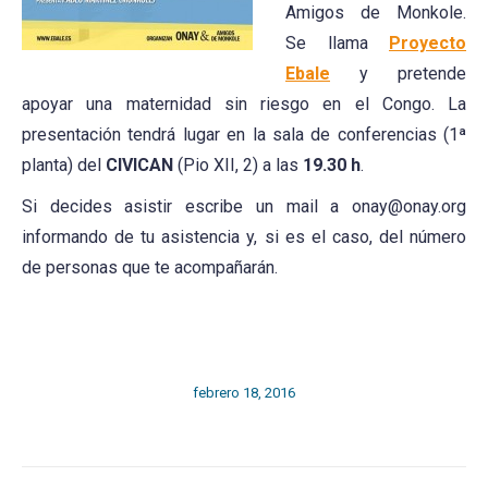
Amigos de Monkole.
Se llama
Proyecto
Ebale
y pretende
apoyar una maternidad sin riesgo en el Congo. La
presentación tendrá lugar en la sala de conferencias (1ª
planta) del
CIVICAN
(Pio XII, 2) a las
19.30 h
.
Si decides asistir escribe un mail a onay@onay.org
informando de tu asistencia y, si es el caso, del número
de personas que te acompañarán.
febrero 18, 2016