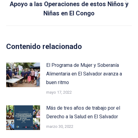
Apoyo a las Operaciones de estos Niños y
Next
Niñas en El Congo
post:
Contenido relacionado
El Programa de Mujer y Soberanía
Alimentaria en El Salvador avanza a
buen ritmo
mayo 17, 2022
Más de tres años de trabajo por el
Derecho a la Salud en El Salvador
marzo 30, 2022