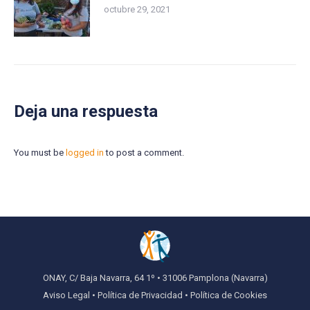
octubre 29, 2021
Deja una respuesta
You must be
logged in
to post a comment.
ONAY, C/ Baja Navarra, 64 1º • 31006 Pamplona (Navarra)
Aviso Legal
•
Política de Privacidad
•
Política de Cookies