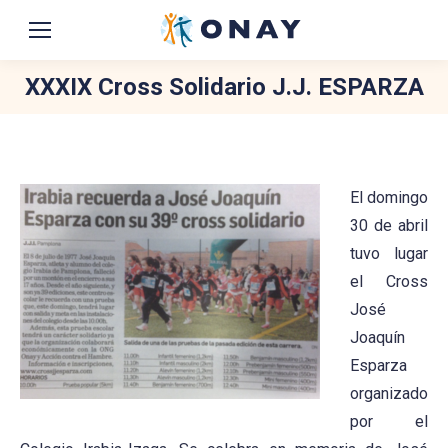
XXXIX Cross Solidario J.J. ESPARZA
You are here:
El domingo
30 de abril
tuvo lugar
el Cross
José
Joaquín
Esparza
organizado
por el