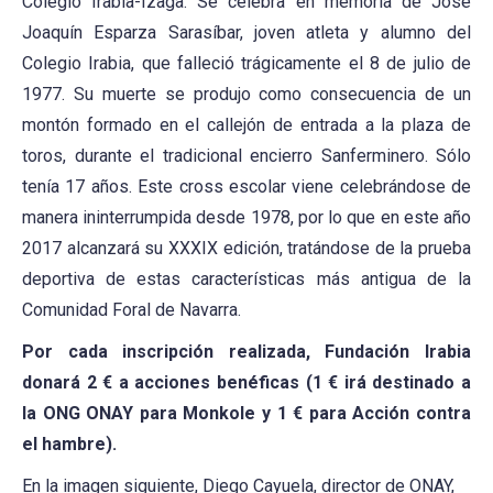
Colegio Irabia-Izaga. Se celebra en memoria de José
Joaquín Esparza Sarasíbar, joven atleta y alumno del
Colegio Irabia, que falleció trágicamente el 8 de julio de
1977. Su muerte se produjo como consecuencia de un
montón formado en el callejón de entrada a la plaza de
toros, durante el tradicional encierro Sanferminero. Sólo
tenía 17 años. Este cross escolar viene celebrándose de
manera ininterrumpida desde 1978, por lo que en este año
2017 alcanzará su XXXIX edición, tratándose de la prueba
deportiva de estas características más antigua de la
Comunidad Foral de Navarra.
Por cada inscripción realizada, Fundación Irabia
donará 2 € a acciones benéficas (1 € irá destinado a
la ONG ONAY para Monkole y 1 € para Acción contra
el hambre).
En la imagen siguiente, Diego Cayuela, director de ONAY,