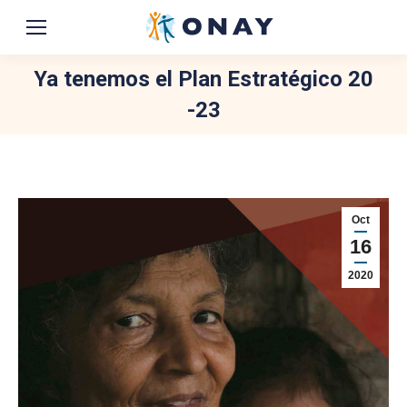
Ya tenemos el Plan Estratégico 20
-23
You are here:
Oct
16
2020