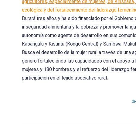
agricultores, especialmente de mujeres, de Kinshasa, 
ecológica y del fortalecimiento del liderazgo femenino
Durará tres años y ha sido financiado por el Gobierno de
inseguridad alimentaria y la pobreza y promover la igu
autonomía como agente de desarrollo en sus comunida
Kasangulu y Kisantu (Kongo Central) y Sambwa-Makul
Busca el desarrollo de la mujer rural a través de una 
género fortaleciendo las capacidades con el apoyo a 
mujeres y 180 hombres y el refuerzo del liderazgo fe
participación en el tejido asociativo rural.
di
Post