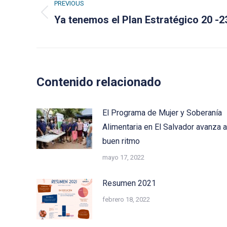
navigation
PREVIOUS
Previous
Ya tenemos el Plan Estratégico 20 -2
post:
Contenido relacionado
El Programa de Mujer y Soberanía
Alimentaria en El Salvador avanza a
buen ritmo
mayo 17, 2022
Resumen 2021
febrero 18, 2022