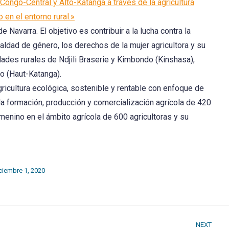
Congo-Central y Alto-Katanga a través de la agricultura
 en el entorno rural.»
 Navarra. El objetivo es contribuir a la lucha contra la
aldad de género, los derechos de la mujer agricultora y su
des rurales de Ndjili Braserie y Kimbondo (Kinshasa),
o (Haut-Katanga).
agricultura ecológica, sostenible y rentable con enfoque de
la formación, producción y comercialización agrícola de 420
menino en el ámbito agrícola de 600 agricultoras y su
ciembre 1, 2020
NEXT