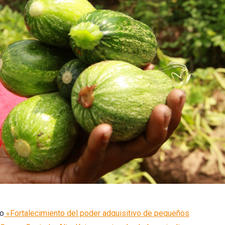
do
«Fortalecimiento del poder adquisitivo de pequeños