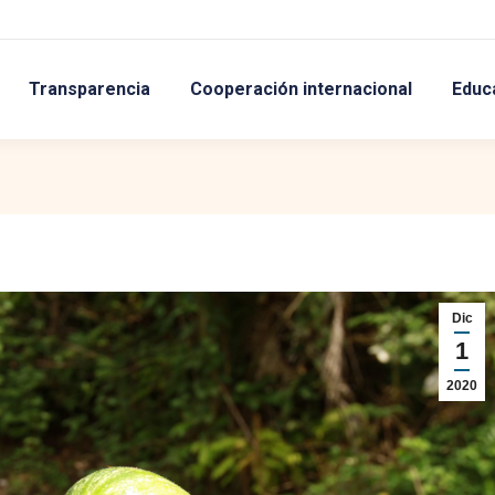
Transparencia
Cooperación internacional
Educ
Dic
1
2020