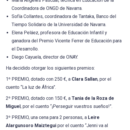
María Ángeles Pascual, técnica en Educación de la
Coordinadora de ONGD de Navarra.
Sofía Collantes, coordinadora de Tantaka, Banco del
Tiempo Solidario de la Universidad de Navarra.
Elena Peláez, profesora de Educación Infantil y
ganadora del Premio Vicente Ferrer de Educación para
el Desarrollo.
Diego Cayuela, director de ONAY.
Ha decidido otorgar los siguientes premios:
1º PREMIO, dotado con 250 €, a
Clara Sallan
, por el
cuento “La luz de África”.
2º PREMIO, dotado con 150 €, a
Tania de la Roza de
Miguel
, por el cuento “¡Perseguir vuestros sueños!”.
3º PREMIO, una cena para 2 personas, a
Leire
Alargunsoro Maiztegui
por el cuento “Jenni va al